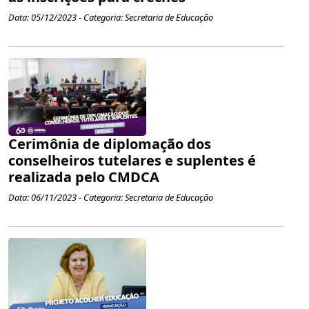
Data: 05/12/2023 - Categoria: Secretaria de Educação
Cerimônia de diplomação dos
conselheiros tutelares e suplentes é
realizada pelo CMDCA
Data: 06/11/2023 - Categoria: Secretaria de Educação