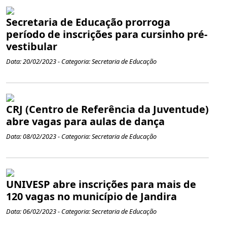
Secretaria de Educação prorroga
período de inscrições para cursinho pré-
vestibular
Data: 20/02/2023 - Categoria: Secretaria de Educação
CRJ (Centro de Referência da Juventude)
abre vagas para aulas de dança
Data: 08/02/2023 - Categoria: Secretaria de Educação
UNIVESP abre inscrições para mais de
120 vagas no município de Jandira
Data: 06/02/2023 - Categoria: Secretaria de Educação