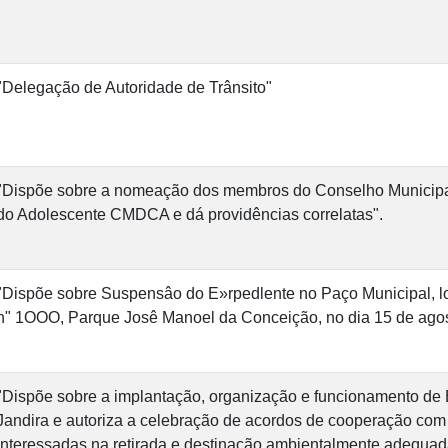
"Delegação de Autoridade de Trânsito"
"Dispõe sobre a nomeação dos membros do Conselho Municipal
do Adolescente CMDCA e dá providências correlatas".
"Dispõe sobre Suspensâo do E»rpedlente no Paço Municipal, lo
n" 1OOO, Parque Josê Manoel da Conceição, no dia 15 de agos
"Dispõe sobre a implantação, organização e funcionamento de
Jandira e autoriza a celebração de acordos de cooperação com
interessadas na retirada e destinação ambientalmente adequada