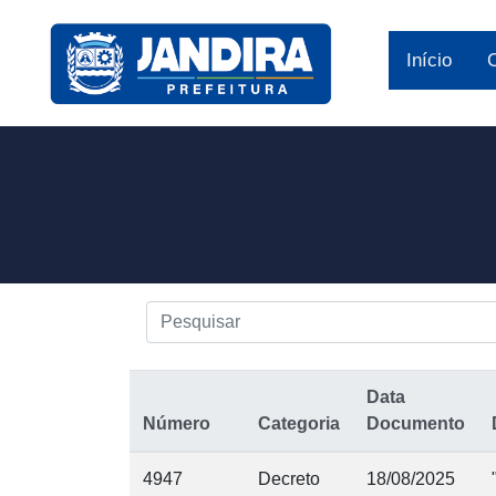
Início
Data
Número
Categoria
Documento
4947
Decreto
18/08/2025