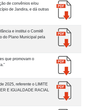
ação de convênios e/ou
cípio de Jandira, e dá outras
ância e institui o Comitê
o do Plano Municipal pela
ções que promovam o
a."
de 2025, referente o LIMITE
HER E IGUALDADE RACIAL