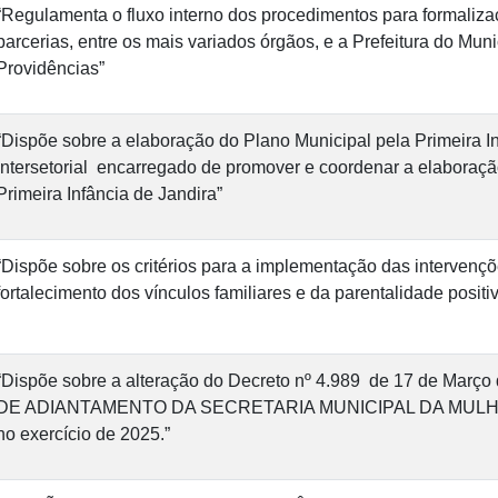
“Regulamenta o fluxo interno dos procedimentos para formaliz
parcerias, entre os mais variados órgãos, e a Prefeitura do Muni
Providências”
“Dispõe sobre a elaboração do Plano Municipal pela Primeira Inf
Intersetorial encarregado de promover e coordenar a elaboraçã
Primeira Infância de Jandira”
“Dispõe sobre os critérios para a implementação das interven
fortalecimento dos vínculos familiares e da parentalidade positiv
“Dispõe sobre a alteração do Decreto nº 4.989 de 17 de Março 
DE ADIANTAMENTO DA SECRETARIA MUNICIPAL DA MUL
no exercício de 2025.”