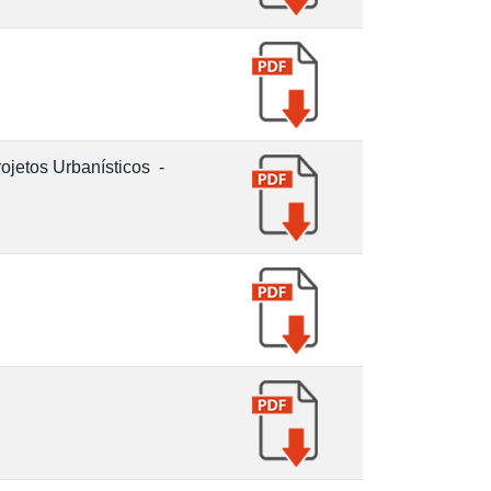
ojetos Urbanísticos -