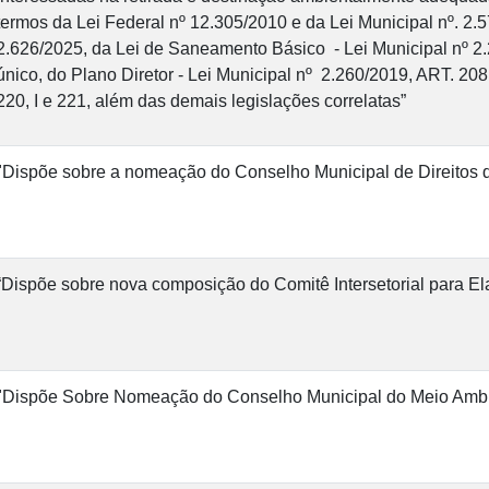
termos da Lei Federal nº 12.305/2010 e da Lei Municipal nº. 2.5
2.626/2025, da Lei de Saneamento Básico - Lei Municipal nº 2.2
único, do Plano Diretor - Lei Municipal nº 2.260/2019, ART. 208, I
220, I e 221, além das demais legislações correlatas”
"Dispõe sobre a nomeação do Conselho Municipal de Direitos 
“Dispõe sobre nova composição do Comitê Intersetorial para E
"Dispõe Sobre Nomeação do Conselho Municipal do Meio Amb