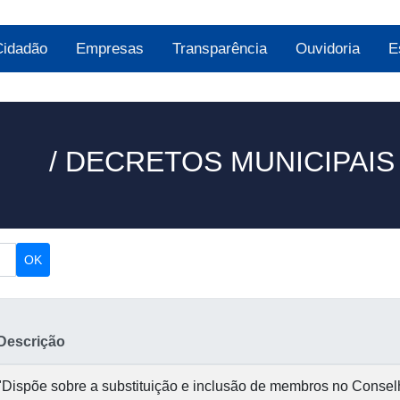
Cidadão
Empresas
Transparência
Ouvidoria
E
/ DECRETOS MUNICIPAIS
OK
Descrição
"Dispõe sobre a substituição e inclusão de membros no Consel