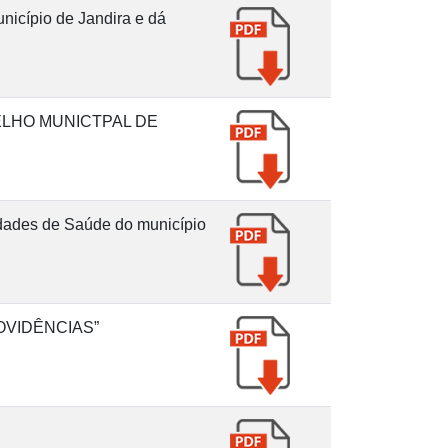
icípio de Jandira e dá
LHO MUNICTPAL DE
dades de Saúde do município
OVIDÊNCIAS”