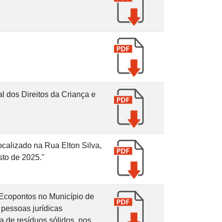
 dos Direitos da Criança e
calizado na Rua Elton Silva,
to de 2025."
 Ecopontos no Município de
 pessoas jurídicas
 de resíduos sólidos, nos