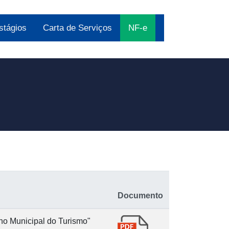
stágios
Carta de Serviços
NF-e
Documento
ho Municipal do Turismo"