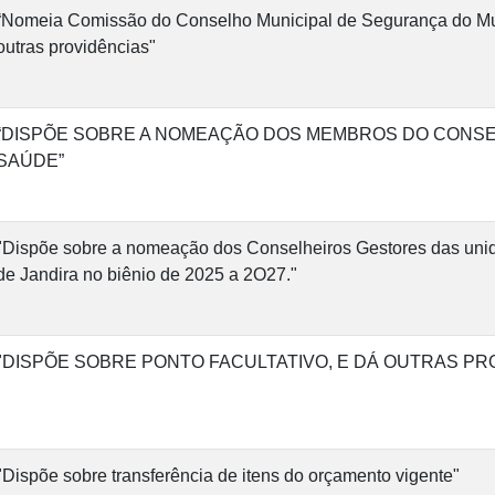
“Nomeia Comissão do Conselho Municipal de Segurança do Mun
outras providências"
“DISPÕE SOBRE A NOMEAÇÃO DOS MEMBROS DO CONSE
SAÚDE”
"Dispõe sobre a nomeação dos Conselheiros Gestores das uni
de Jandira no biênio de 2025 a 2O27."
"DISPÕE SOBRE PONTO FACULTATIVO, E DÁ OUTRAS PR
"Dispõe sobre transferência de itens do orçamento vigente"