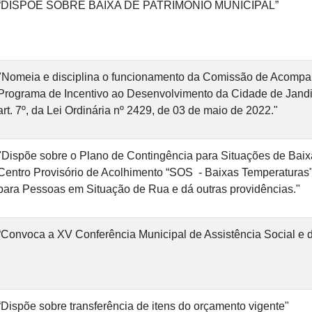
“DISPÕE SOBRE BAIXA DE PATRIMÔNIO MUNICIPAL”
"Nomeia e disciplina o funcionamento da Comissão de Acompa
Programa de Incentivo ao Desenvolvimento da Cidade de Jandi
art. 7º, da Lei Ordinária nº 2429, de 03 de maio de 2022."
"Dispõe sobre o Plano de Contingência para Situações de Baix
Centro Provisório de Acolhimento “SOS - Baixas Temperaturas
para Pessoas em Situação de Rua e dá outras providências."
“Convoca a XV Conferência Municipal de Assistência Social e d
“Dispõe sobre transferência de itens do orçamento vigente"