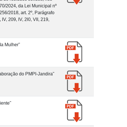
70/2024, da Lei Municipal nº
56/2018, art. 2º, Parágrafo
V, 209, IV, 2l0, VII, 219,
da Mulher"
laboração do PMPI-Jandira"
iente"