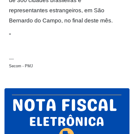
de 300 cidades brasileiras e
representantes estrangeiros, em São
Bernardo do Campo, no final deste mês.
"
----
Secom - PMJ