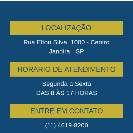
LOCALIZAÇÃO
Rua Elton Silva, 1000 - Centro
Jandira - SP
HORÁRIO DE ATENDIMENTO
Segunda a Sexta
DAS 8 ÀS 17 HORAS
ENTRE EM CONTATO
(11) 4619-8200