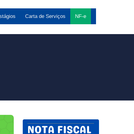
stágios
Carta de Serviços
NF-e