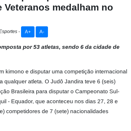
e Veteranos medalham no
 Esportes
-
A+
A-
composta por 53 atletas, sendo 6 da cidade de
um kimono e disputar uma competição internacional
qualquer atleta. O Judô Jandira teve 6 (seis)
ão Brasileira para disputar o Campeonato Sul-
l - Equador, que aconteceu nos dias 27, 28 e
te) competidores de 7 (sete) nacionalidades