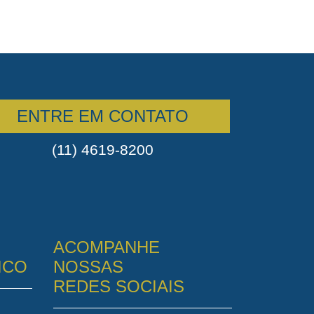
ENTRE EM CONTATO
(11) 4619-8200
ACOMPANHE
ICO
NOSSAS
REDES SOCIAIS