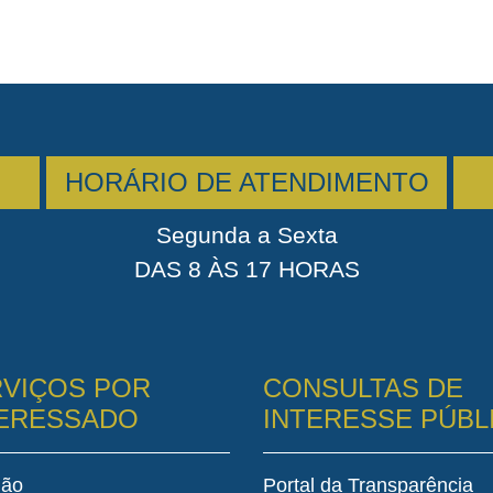
HORÁRIO DE ATENDIMENTO
Segunda a Sexta
DAS 8 ÀS 17 HORAS
VIÇOS POR
CONSULTAS DE
TERESSADO
INTERESSE PÚBL
dão
Portal da Transparência