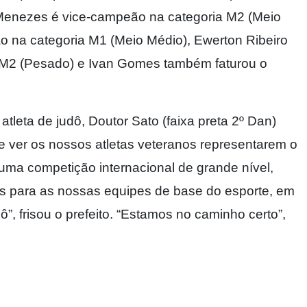
Menezes é vice-campeão na categoria M2 (Meio
ão na categoria M1 (Meio Médio), Ewerton Ribeiro
/M2 (Pesado) e Ivan Gomes também faturou o
atleta de judô, Doutor Sato (faixa preta 2º Dan)
nte ver os nossos atletas veteranos representarem o
uma competição internacional de grande nível,
s para as nossas equipes de base do esporte, em
”, frisou o prefeito. “Estamos no caminho certo”,