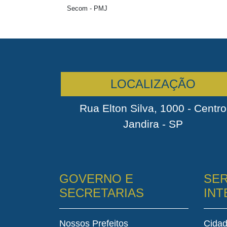
Secom - PMJ
LOCALIZAÇÃO
Rua Elton Silva, 1000 - Centro
Jandira - SP
GOVERNO E
SER
SECRETARIAS
IN
Nossos Prefeitos
Cida