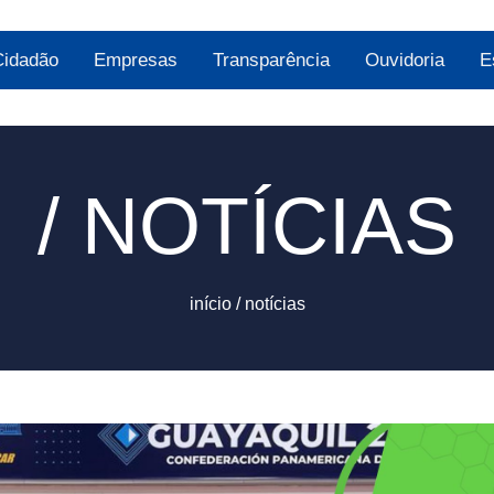
Cidadão
Empresas
Transparência
Ouvidoria
E
/ NOTÍCIAS
início
/
notícias