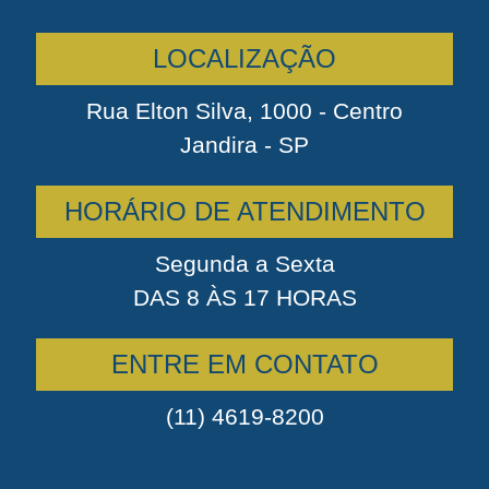
LOCALIZAÇÃO
Rua Elton Silva, 1000 - Centro
Jandira - SP
HORÁRIO DE ATENDIMENTO
Segunda a Sexta
DAS 8 ÀS 17 HORAS
ENTRE EM CONTATO
(11) 4619-8200