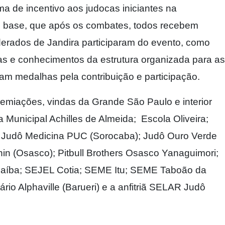
 de incentivo aos judocas iniciantes na
e base, que após os combates, todos recebem
derados de Jandira participaram do evento, como
ias e conhecimentos da estrutura organizada para as
m medalhas pela contribuição e participação.
emiações, vindas da Grande São Paulo e interior
a Municipal Achilles de Almeida; Escola Oliveira;
; Judô Medicina PUC (Sorocaba); Judô Ouro Verde
in (Osasco); Pitbull Brothers Osasco Yanaguimori;
naíba; SEJEL Cotia; SEME Itu; SEME Taboão da
tário Alphaville (Barueri) e a anfitriã SELAR Judô