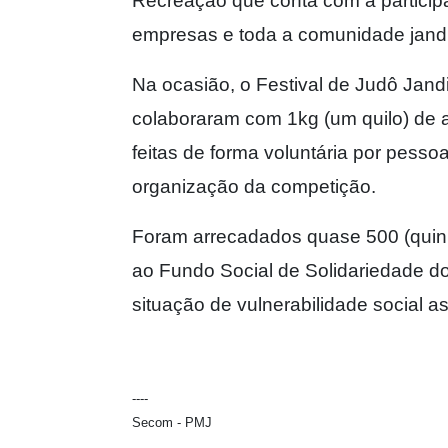
Recreação que conta com a participa
empresas e toda a comunidade jand
Na ocasião, o Festival de Judô Jandir
colaboraram com 1kg (um quilo) de 
feitas de forma voluntária por pess
organização da competição.
Foram arrecadados quase 500 (quinh
ao Fundo Social de Solidariedade do
situação de vulnerabilidade social as
----
Secom - PMJ