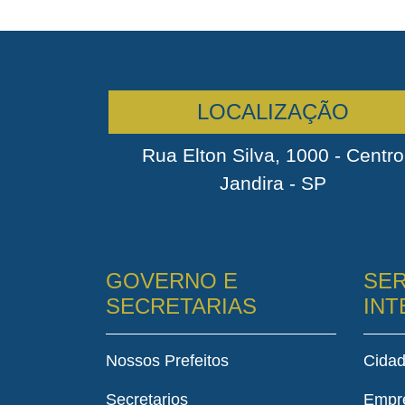
LOCALIZAÇÃO
Rua Elton Silva, 1000 - Centro
Jandira - SP
GOVERNO E
SER
SECRETARIAS
IN
Nossos Prefeitos
Cida
Secretarios
Empr