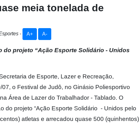
quase meia tonelada de
 Esportes
-
A+
A-
 do projeto “Ação Esporte Solidário - Unidos
 Secretaria de Esporte, Lazer e Recreação,
07, o Festival de Judô, no Ginásio Poliesportivo
na Área de Lazer do Trabalhador - Tablado. O
o do projeto “Ação Esporte Solidário - Unidos pelo
ocentos) atletas e arrecadou quase 500 (quinhentos)