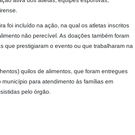
ção ativa dos atletas, equipes esportivas,
irense.
a foi incluído na ação, na qual os atletas inscritos
alimento não perecível. As doações também foram
oas que prestigiaram o evento ou que trabalharam na
entos) quilos de alimentos, que foram entregues
 município para atendimento às famílias em
sistidas pelo órgão.