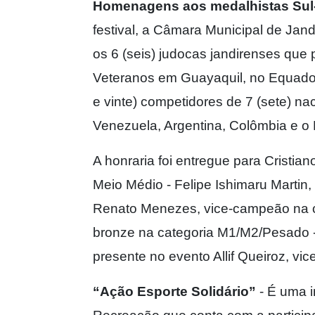
Homenagens aos medalhistas Sul
festival, a Câmara Municipal de Ja
os 6 (seis) judocas jandirenses qu
Veteranos em Guayaquil, no Equador
e vinte) competidores de 7 (sete) nac
Venezuela, Argentina, Colômbia e o
A honraria foi entregue para Cristia
Meio Médio - Felipe Ishimaru Martin
Renato Menezes, vice-campeão na c
bronze na categoria M1/M2/Pesado 
presente no evento Allif Queiroz, v
“Ação Esporte Solidário”
- É uma i