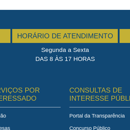
HORÁRIO DE ATENDIMENTO
Segunda a Sexta
DAS 8 ÀS 17 HORAS
VIÇOS POR
CONSULTAS DE
TERESSADO
INTERESSE PÚBL
dão
Portal da Transparência
esas
Concurso Público