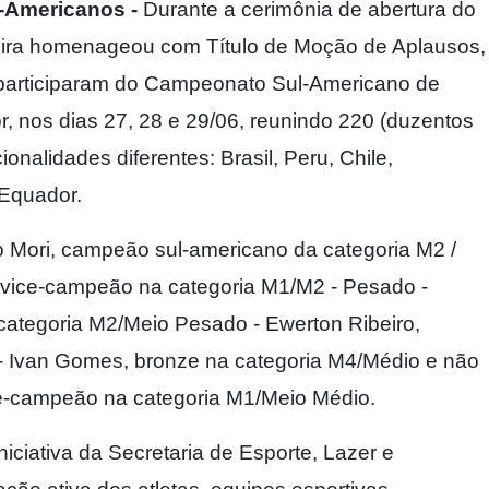
-Americanos -
Durante a cerimônia de abertura do
ndira homenageou com Título de Moção de Aplausos,
e participaram do Campeonato Sul-Americano de
, nos dias 27, 28 e 29/06, reunindo 220 (duzentos
ionalidades diferentes: Brasil, Peru, Chile,
 Equador.
no Mori, campeão sul-americano da categoria M2 /
, vice-campeão na categoria M1/M2 - Pesado -
ategoria M2/Meio Pesado - Ewerton Ribeiro,
- Ivan Gomes, bronze na categoria M4/Médio e não
ice-campeão na categoria M1/Meio Médio.
niciativa da Secretaria de Esporte, Lazer e