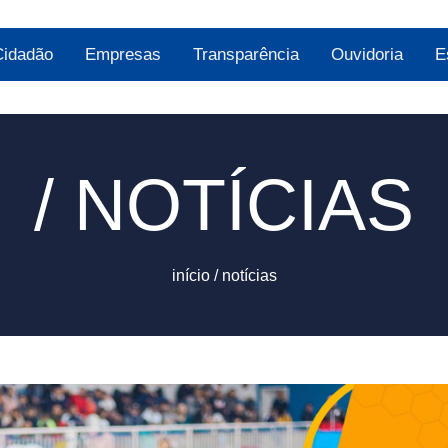
Cidadão
Empresas
Transparência
Ouvidoria
E
/ NOTÍCIAS
início
/
notícias