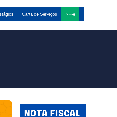
stágios
Carta de Serviços
NF-e