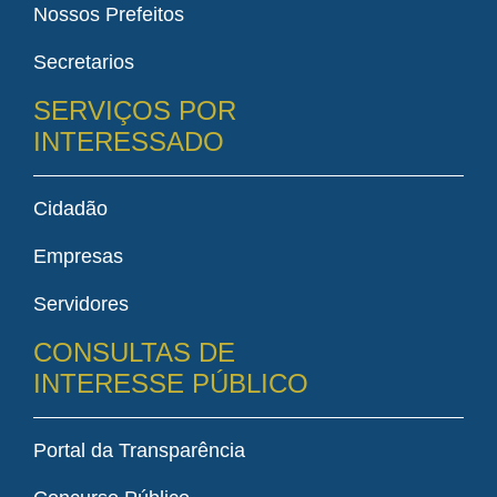
Nossos Prefeitos
Secretarios
SERVIÇOS POR
INTERESSADO
Cidadão
Empresas
Servidores
CONSULTAS DE
INTERESSE PÚBLICO
Portal da Transparência