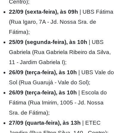
Centro);
22/09 (sexta-feira), às 09h
| UBS Fátima
(Rua Igaro, 7A - Jd. Nossa Sra. de
Fátima);
25/09 (segunda-feira), às 10h
| UBS
Gabriela (Rua Gabriela Ribeiro da Silva,
11 - Jardim Gabriela I);
26/09 (terça-feira), às 10h
| UBS Vale do
Sol (Rua Guarujá - Vale do Sol);
26/09 (terça-feira), às 10h
| Escola do
Fátima (Rua Imirim, 1005 - Jd. Nossa
Sra. de Fátima);
27/09 (quarta-feira), às 13h
| ETEC
Jandira (Rua Elton Silva, 140 - Centro);