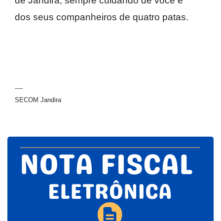
de Jandira, sempre cuidando de você e
dos seus companheiros de quatro patas.
----
SECOM Jandira