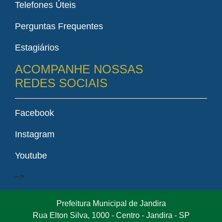
Telefones Úteis
Perguntas Frequentes
Estagiários
ACOMPANHE NOSSAS
REDES SOCIAIS
Facebook
Instagram
Youtube
-->
Prefeitura Municipal de Jandira
Rua Elton Silva, 1000 - Centro - Jandira - SP