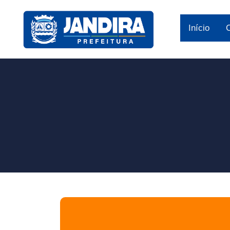
Início