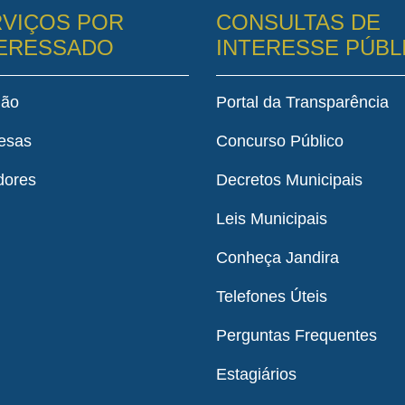
VIÇOS POR
CONSULTAS DE
TERESSADO
INTERESSE PÚBL
dão
Portal da Transparência
esas
Concurso Público
dores
Decretos Municipais
Leis Municipais
Conheça Jandira
Telefones Úteis
Perguntas Frequentes
Estagiários