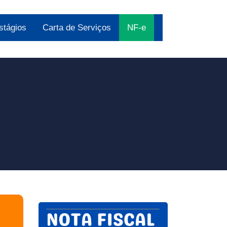
stágios
Carta de Serviços
NF-e