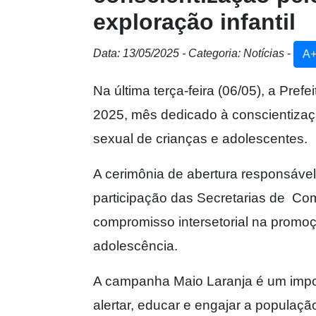
exploração infantil
Data: 13/05/2025 - Categoria: Notícias
-
A
Na última terça-feira (06/05), a Pref
2025, mês dedicado à conscientizaç
sexual de crianças e adolescentes.
A cerimônia de abertura responsável
participação das Secretarias de Co
compromisso intersetorial na promoçã
adolescência.
A campanha Maio Laranja é um impor
alertar, educar e engajar a populaç