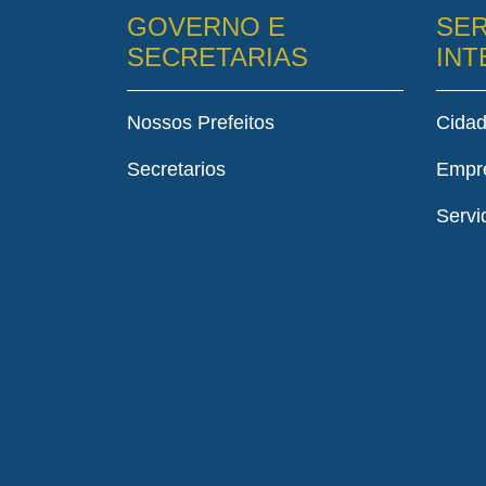
GOVERNO E
SER
SECRETARIAS
IN
Nossos Prefeitos
Cida
Secretarios
Empr
Servi