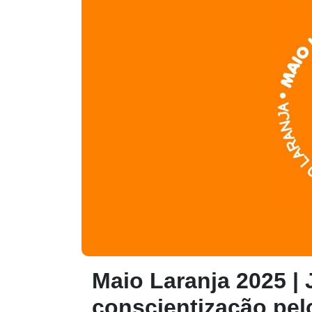
Maio Laranja 2025 | 
conscientização pel