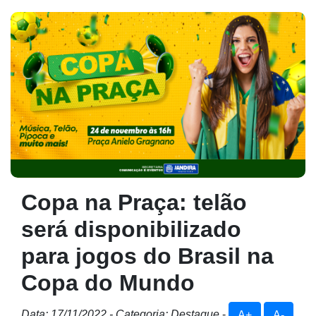
Copa na Praça: telão
será disponibilizado
para jogos do Brasil na
Copa do Mundo
Data: 17/11/2022 - Categoria: Destaque
-
A+
A-