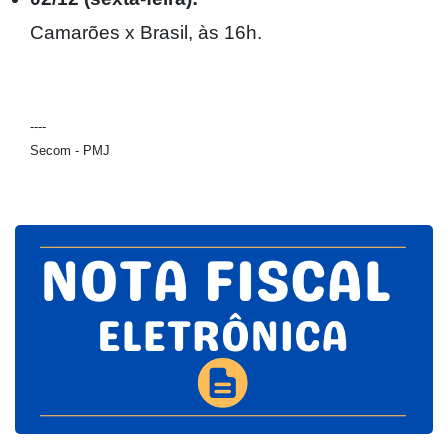
Camarões x Brasil, às 16h.
----
Secom - PMJ